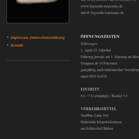
www.bayreuth-tourismus.de
info@ bayreuth-tourismus.de
ÖFFNUNGSZEITEN
Impressum_Datenschutzerklärung
Führungen:
Kontakt
1. April-15. Oktober
Führung jeweils am 1. Samstag im Mon
Gruppen ab 10 Personen
ganzjährig nach telefonischer Vereinba
unter 0921 61878
EINTRITT
8 € / 7 € (ermäßigt) / Kinder 5 €
VERKEHRSMITTEL
Stadtbus Linie 304,
Haltestelle Klopstockstrasse
am Schlosshof Birken